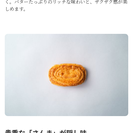
く。バターたっぷりのリッチな味わいと、ザクザク感が楽
しめます。
貴重な「さんま」が隠し味。