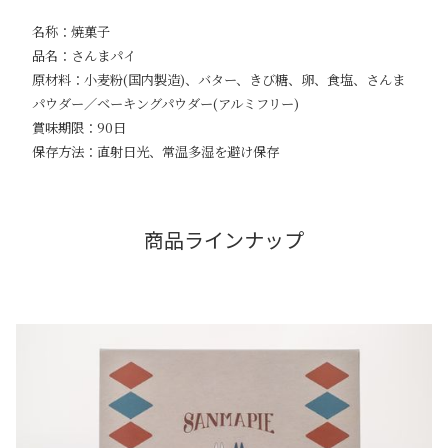
名称：焼菓子
品名：さんまパイ
原材料：小麦粉(国内製造)、バター、きび糖、卵、食塩、さんま
パウダー／ベーキングパウダー(アルミフリー)
賞味期限：90日
保存方法：直射日光、常温多湿を避け保存
商品ラインナップ