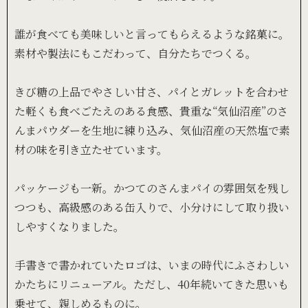
誰が食べても美味しいと言ってもらえるような銘菓に。
素材や製法にもこだわって、自分たちでつくる。
きび糖の上品でやさしい甘さ、パイとガレットを合わせ
た軽くも食べごたえのある食感、貴重な“気仙沼産”のさ
んまパウダーを生地に練り込み、気仙沼産の天然塩で素
材の味を引き立たせています。
パッケージも一新。かつてのさんまパイの雰囲気を残し
つつも、高級感のある缶入りで、小分けにして取り扱い
しやすくなりました。
手書きで書かれていたロゴは、いまの時代にふさわしい
かたちにリニューアル。ただし、40年続いてきた思いも
乗せて、親しめるものに。