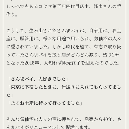
しっぺでもあるコヤマ菓子店四代目店主、隆市さんの手
作り。
こうして、生み出されたさんまパイは、自家用に、お土
産に、贈答用に、様々な用途で用いられ、気仙沼の人々
に愛されていました。しかし時代を経て、有志で取り扱
っていたさんまパイも扱う店がどんどん減り、残り2軒
となった2018年、人知れず販売終了を迎えたのでした。
「さんまパイ、大好きでした」
「東京に下宿したときに、仕送りに入れてもらってまし
た」
「よくお土産に持って行ってました」
そんな気仙沼の人々の声に押されて、発売から40年、さ
んまパイがリニューアルして復活します。