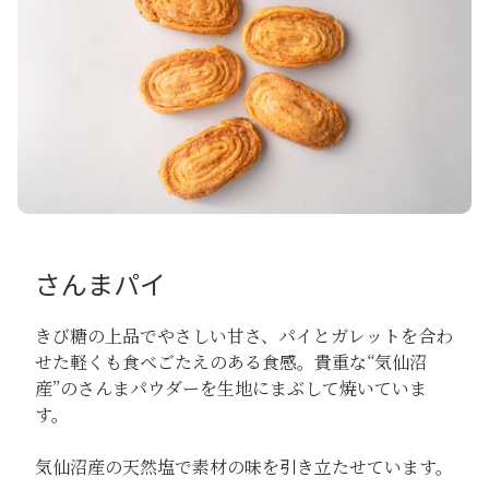
さんまパイ
きび糖の上品でやさしい甘さ、パイとガレットを合わ
せた軽くも食べごたえのある食感。貴重な“気仙沼
産”のさんまパウダーを生地にまぶして焼いていま
す。
気仙沼産の天然塩で素材の味を引き立たせています。