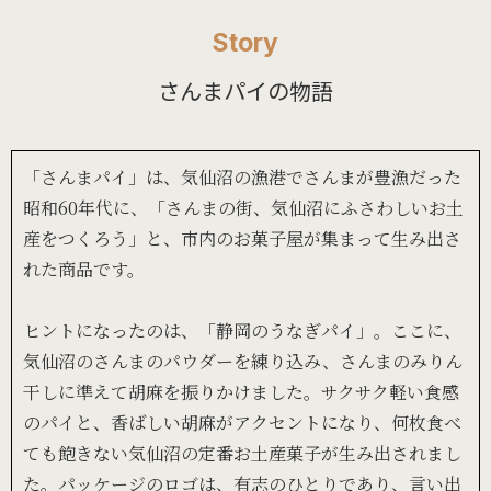
Story
さんまパイの物語
「さんまパイ」は、気仙沼の漁港でさんまが豊漁だった
昭和60年代に、「さんまの街、気仙沼にふさわしいお土
産をつくろう」と、市内のお菓子屋が集まって生み出さ
れた商品です。
ヒントになったのは、「静岡のうなぎパイ」。ここに、
気仙沼のさんまのパウダーを練り込み、さんまのみりん
干しに準えて胡麻を振りかけました。サクサク軽い食感
のパイと、香ばしい胡麻がアクセントになり、何枚食べ
ても飽きない気仙沼の定番お土産菓子が生み出されまし
た。パッケージのロゴは、有志のひとりであり、言い出