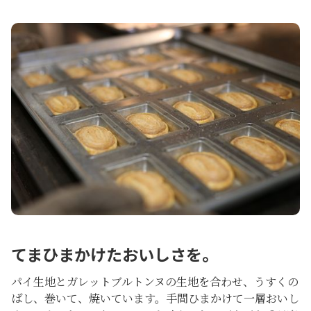
てまひまかけたおいしさを。
パイ生地とガレットブルトンヌの生地を合わせ、うすくの
ばし、巻いて、焼いています。手間ひまかけて一層おいし