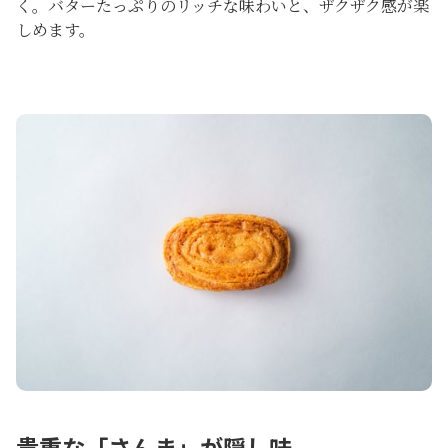
く。バターたっぷりのリッチな味わいと、ザクザク感が楽
しめます。
貴重な「さんま」が隠し味。