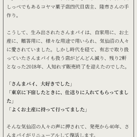
しっぺでもあるコヤマ菓子店四代目店主、隆市さんの手
作り。
こうして、生み出されたさんまパイは、自家用に、お土
産に、贈答用に、様々な用途で用いられ、気仙沼の人々
に愛されていました。しかし時代を経て、有志で取り扱
っていたさんまパイも扱う店がどんどん減り、残り2軒
となった2018年、人知れず販売終了を迎えたのでした。
「さんまパイ、大好きでした」
「東京に下宿したときに、仕送りに入れてもらってまし
た」
「よくお土産に持って行ってました」
そんな気仙沼の人々の声に押されて、発売から40年、さ
んまパイがリニューアルして復活します。