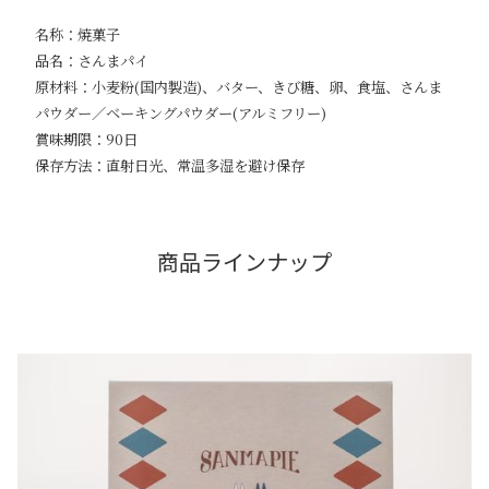
名称：焼菓子
品名：さんまパイ
原材料：小麦粉(国内製造)、バター、きび糖、卵、食塩、さんま
パウダー／ベーキングパウダー(アルミフリー)
賞味期限：90日
保存方法：直射日光、常温多湿を避け保存
商品ラインナップ