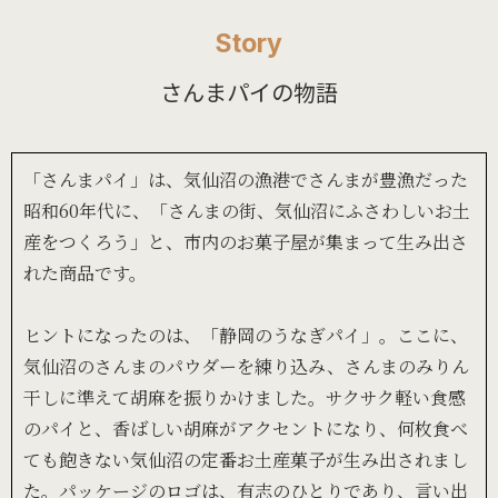
Story
さんまパイの物語
「さんまパイ」は、気仙沼の漁港でさんまが豊漁だった
昭和60年代に、「さんまの街、気仙沼にふさわしいお土
産をつくろう」と、市内のお菓子屋が集まって生み出さ
れた商品です。
ヒントになったのは、「静岡のうなぎパイ」。ここに、
気仙沼のさんまのパウダーを練り込み、さんまのみりん
干しに準えて胡麻を振りかけました。サクサク軽い食感
のパイと、香ばしい胡麻がアクセントになり、何枚食べ
ても飽きない気仙沼の定番お土産菓子が生み出されまし
た。パッケージのロゴは、有志のひとりであり、言い出