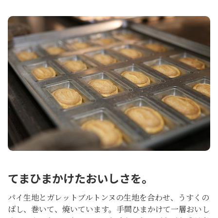
てまひまかけたおいしさを。
パイ生地とガレットブルトンヌの生地を合わせ、うすくの
ばし、巻いて、焼いています。手間ひまかけて一層おいし