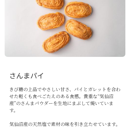
さんまパイ
きび糖の上品でやさしい甘さ、パイとガレットを合わ
せた軽くも食べごたえのある食感。貴重な“気仙沼
産”のさんまパウダーを生地にまぶして焼いていま
す。
気仙沼産の天然塩で素材の味を引き立たせています。