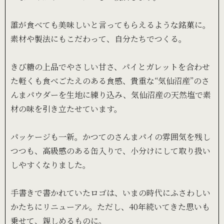
誰が食べても美味しいと言ってもらえるような銘菓に。
素材や製法にもこだわって、自分たちでつくる。
きび糖の上品でやさしい甘さ、パイとガレットを合わせ
た軽くも食べごたえのある食感、貴重な“気仙沼産”のさ
んまパウダーを生地に練り込み、気仙沼産の天然塩で素
材の味を引き立たせています。
パッケージも一新。かつてのさんまパイの雰囲気を残し
つつも、高級感のある缶入りで、小分けにして取り扱い
しやすくなりました。
手書きで書かれていたロゴは、いまの時代にふさわしい
かたちにリニューアル。ただし、40年続いてきた思いも
乗せて、親しめるものに。